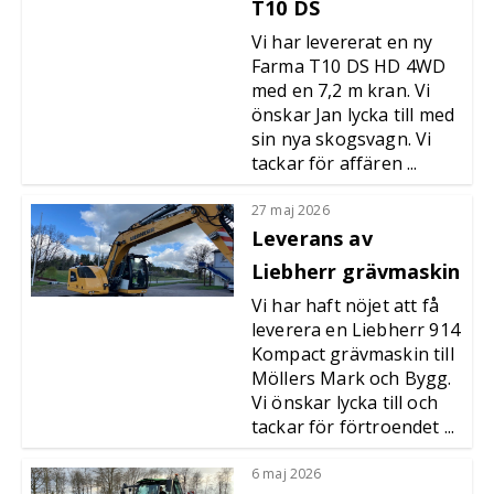
T10 DS
Vi har levererat en ny
Farma T10 DS HD 4WD
med en 7,2 m kran. Vi
önskar Jan lycka till med
sin nya skogsvagn. Vi
tackar för affären ...
27 maj 2026
Leverans av
Liebherr grävmaskin
Vi har haft nöjet att få
leverera en Liebherr 914
Kompact grävmaskin till
Möllers Mark och Bygg.
Vi önskar lycka till och
tackar för förtroendet ...
6 maj 2026