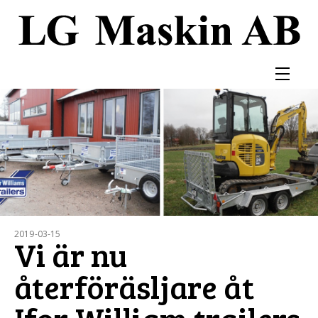
2019-03-15
Vi är nu
återföräsljare åt