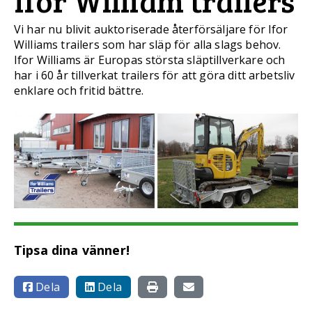
Ifor William trailers
Vi har nu blivit auktoriserade återförsäljare för Ifor
Williams trailers som har släp för alla slags behov.
Ifor Williams är Europas största släptillverkare och
har i 60 år tillverkat trailers för att göra ditt arbetsliv
enklare och fritid bättre.
Tipsa dina vänner!
Dela
Dela