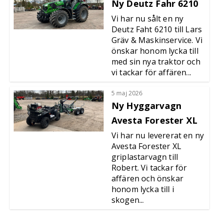
Ny Deutz Fahr 6210
Vi har nu sålt en ny
Deutz Faht 6210 till Lars
Gräv & Maskinservice. Vi
önskar honom lycka till
med sin nya traktor och
vi tackar för affären...
5 maj 2026
Ny Hyggarvagn
Avesta Forester XL
Vi har nu levererat en ny
Avesta Forester XL
griplastarvagn till
Robert. Vi tackar för
affären och önskar
honom lycka till i
skogen...