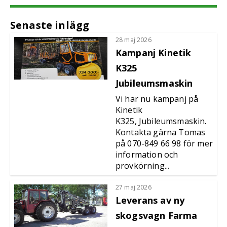
Senaste inlägg
28 maj 2026
Kampanj Kinetik
K325
Jubileumsmaskin
Vi har nu kampanj på
Kinetik
K325, Jubileumsmaskin.
Kontakta gärna Tomas
på 070-849 66 98 för mer
information och
provkörning...
27 maj 2026
Leverans av ny
skogsvagn Farma