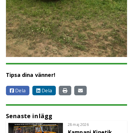
Tipsa dina vänner!
Dela
Dela
Senaste inlägg
28 maj 2026
Kampanj Kinetik