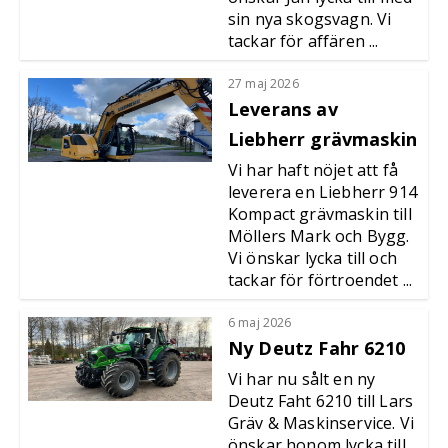
sin nya skogsvagn. Vi
tackar för affären ...
27 maj 2026
Leverans av
Liebherr grävmaskin
Vi har haft nöjet att få
leverera en Liebherr 914
Kompact grävmaskin till
Möllers Mark och Bygg.
Vi önskar lycka till och
tackar för förtroendet ...
6 maj 2026
Ny Deutz Fahr 6210
Vi har nu sålt en ny
Deutz Faht 6210 till Lars
Gräv & Maskinservice. Vi
önskar honom lycka till