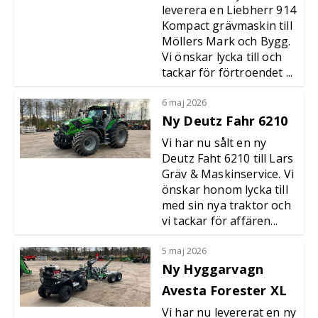
leverera en Liebherr 914
Kompact grävmaskin till
Möllers Mark och Bygg.
Vi önskar lycka till och
tackar för förtroendet ...
6 maj 2026
Ny Deutz Fahr 6210
Vi har nu sålt en ny
Deutz Faht 6210 till Lars
Gräv & Maskinservice. Vi
önskar honom lycka till
med sin nya traktor och
vi tackar för affären...
5 maj 2026
Ny Hyggarvagn
Avesta Forester XL
Vi har nu levererat en ny