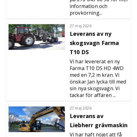
information och
provkörning...
27 maj 2026
Leverans av ny
skogsvagn Farma
T10 DS
Vi har levererat en ny
Farma T10 DS HD 4WD
med en 7,2 m kran. Vi
önskar Jan lycka till med
sin nya skogsvagn. Vi
tackar för affären ...
27 maj 2026
Leverans av
Liebherr grävmaskin
Vi har haft nöjet att få