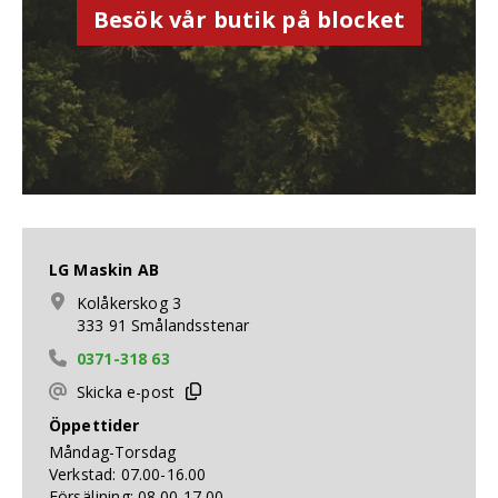
Besök vår butik på blocket
LG Maskin AB
Kolåkerskog 3
333 91 Smålandsstenar
0371-318 63
Skicka e-post
Öppettider
Måndag-Torsdag
Verkstad: 07.00-16.00
Försäljning: 08.00-17.00