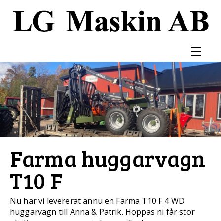
Farma huggarvagn
T10 F
Nu har vi levererat ännu en Farma T10 F 4 WD
huggarvagn till Anna & Patrik. Hoppas ni får stor